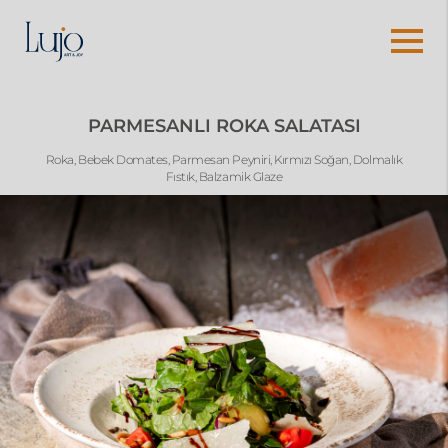
PARMESANLI ROKA SALATASI
Roka, Bebek Domates, Parmesan Peyniri, Kırmızı Soğan, Dolmalık
Fıstık, Balzamik Glaze