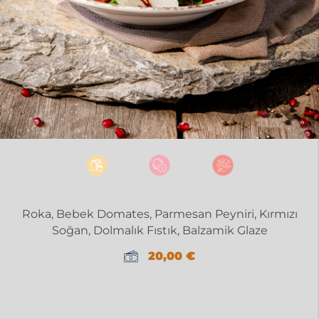
Roka, Bebek Domates, Parmesan Peyniri, Kırmızı
Soğan, Dolmalık Fıstık, Balzamik Glaze
20,00
€