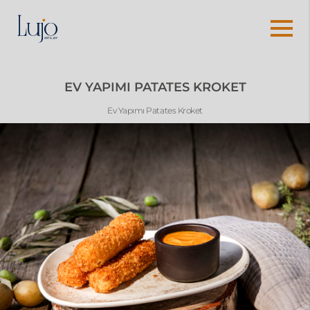
EV YAPIMI PATATES KROKET
Ev Yapımı Patates Kroket