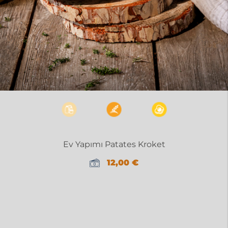
Ev Yapımı Patates Kroket
12,00
€