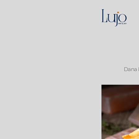
Dana B