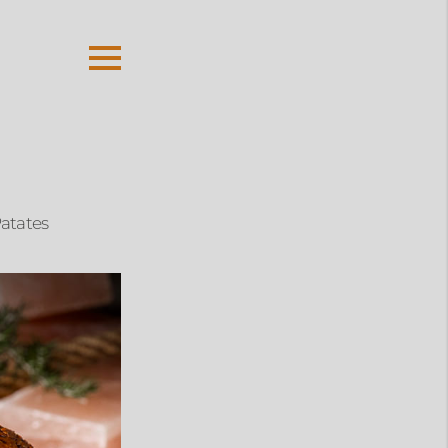
Patates