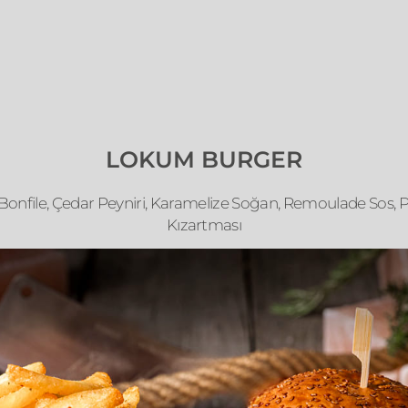
LOKUM BURGER
onfile, Çedar Peyniri, Karamelize Soğan, Remoulade Sos, 
Kızartması