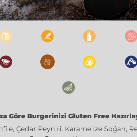
a Göre Burgerinizi Gluten Free Hazırlay
file, Çedar Peyniri, Karamelize Soğan, 