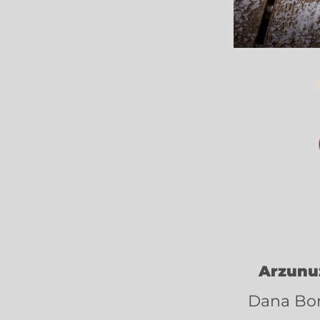
Arzunuz
Dana Bon