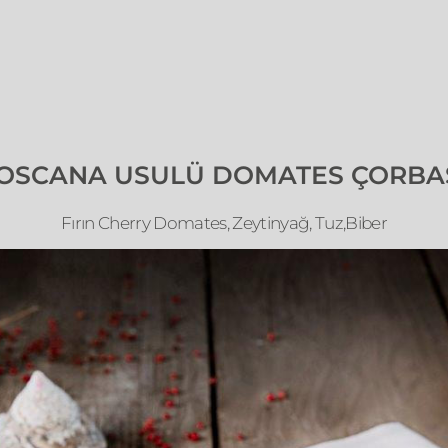
OSCANA USULÜ DOMATES ÇORBA
Fırın Cherry Domates, Zeytinyağ, Tuz,Biber