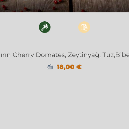
ırın Cherry Domates, Zeytinyağ, Tuz,Bib
18,00
€