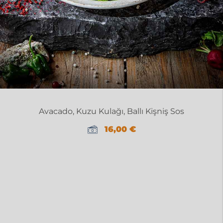
Avacado, Kuzu Kulağı, Ballı Kişniş Sos
16,00
€