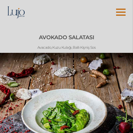
AVOKADO SALATASI
Avacado, Kuzu Kulağı, Ballı Kişniş Sos