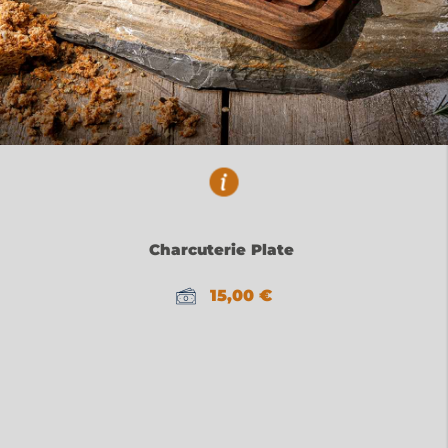
Charcuterie Plate
15,00
€