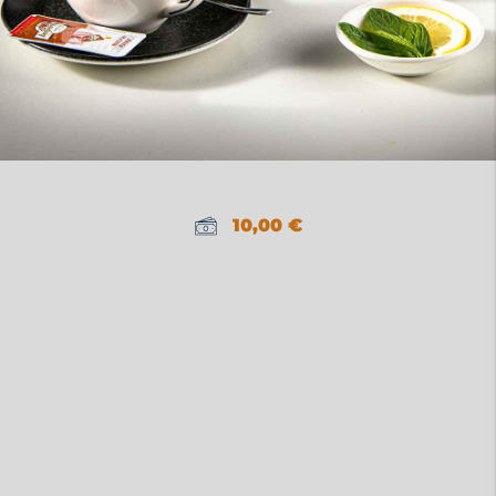
10,00
€