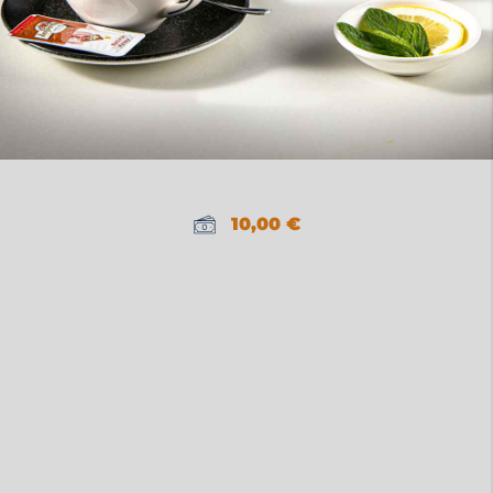
10,00
€