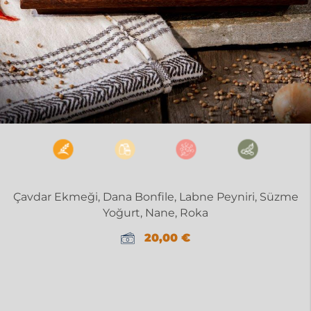
Çavdar Ekmeği, Dana Bonfile, Labne Peyniri, Süzme
Yoğurt, Nane, Roka
20,00
€