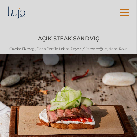
AÇIK STEAK SANDVIÇ
Çavdar Ekmeği, Dana Bonfile, Labne Peyniri, Süzme Yoğurt, Nane, Roka