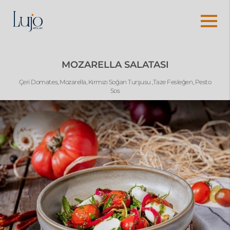
MOZARELLA SALATASI
Çeri Domates, Mozarella, Kırmızı Soğan Turşusu ,Taze Fesleğen, Pesto
Sos