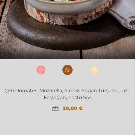
Çeri Domates, Mozarella, Kırmızı Soğan Turşusu ,Taze
Fesleğen, Pesto Sos
20,00
€