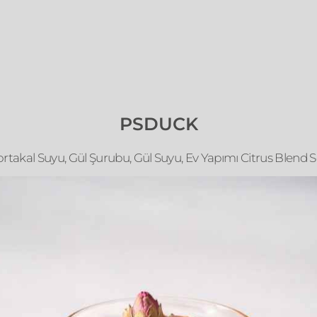
PSDUCK
rtakal Suyu, Gül Şurubu, Gül Suyu, Ev Yapımı Citrus Blend 