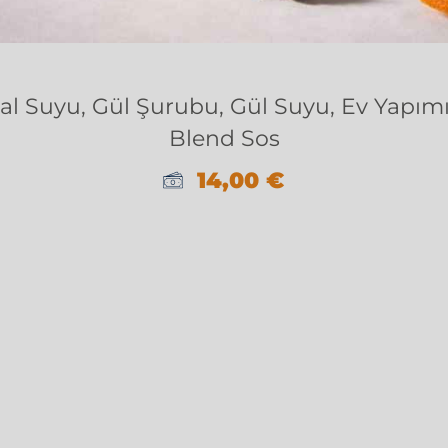
al Suyu, Gül Şurubu, Gül Suyu, Ev Yapımı
Blend Sos
14,00
€