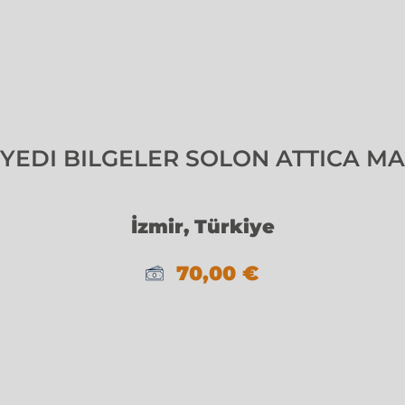
 YEDI BILGELER SOLON ATTICA M
İzmir, Türkiye
70,00
€