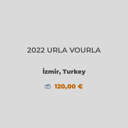
2022 URLA VOURLA
İzmir, Turkey
120,00
€