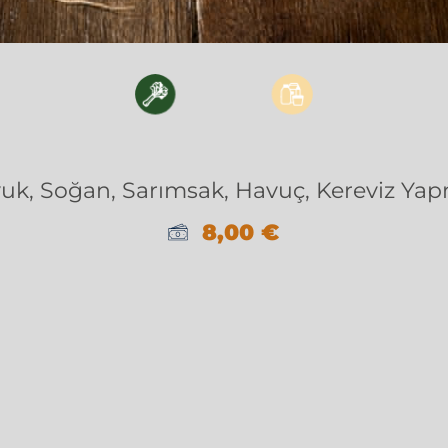
uk, Soğan, Sarımsak, Havuç, Kereviz Yap
8,00
€