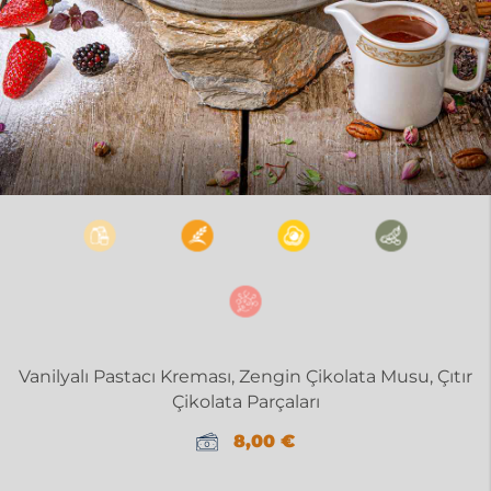
Vanilyalı Pastacı Kreması, Zengin Çikolata Musu, Çıtır
Çikolata Parçaları
8,00
€