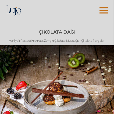
ÇIKOLATA DAĞI
Vanilyalı Pastacı Kreması, Zengin Çikolata Musu, Çıtır Çikolata Parçaları