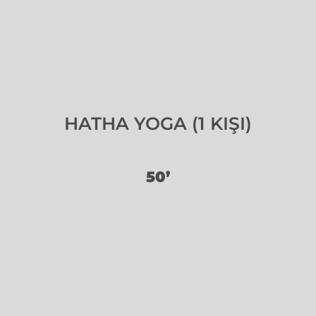
HATHA YOGA (1 KIŞI)
50’