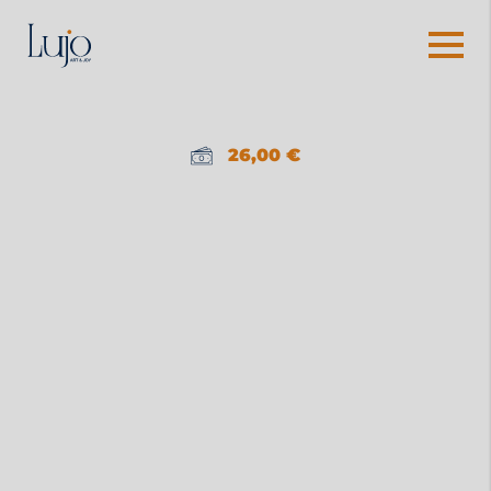
26,00
€