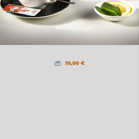
10,00
€