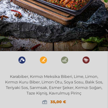
Karabiber, Kırmızı Meksika Biberi, Lime, Limon,
Kırmızı Kuru Biber, Limon Otu, Soya Sosu, Balık Sos,
Teriyaki Sos, Sarımsak, Esmer Şeker, Kırmızı Soğan,
Taze Kişniş, Kavrulmuş Pirinç
35,00
€