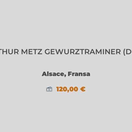
THUR METZ GEWURZTRAMINER (D
Alsace, Fransa
120,00
€