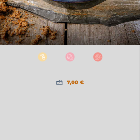
7,00
€