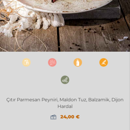
Çıtır Parmesan Peyniri, Maldon Tuz, Balzamik, Dijon
Hardal
24,00
€