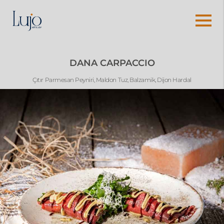
DANA CARPACCIO
Çıtır Parmesan Peyniri, Maldon Tuz, Balzamik, Dijon Hardal