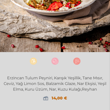
Erzincan Tulum Peyniri, Karışık Yeşillik, Tane Mısır,
Ceviz, Yağ Limon Sos, Balzamik Glaze, Nar Ekşisi, Yeşil
Elma, Kuru Üzüm, Nar, Kuzu Kulağı,Reyhan
14,00
€