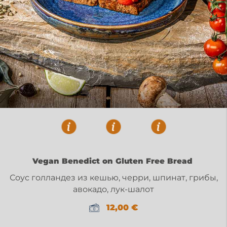
Vegan Benedict on Gluten Free Bread
Соус голландез из кешью, черри, шпинат, грибы,
авокадо, лук-шалот
12,00
€