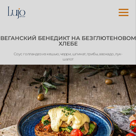
ВЕГАНСКИЙ БЕНЕДИКТ НА БЕЗГЛЮТЕНОВОМ
ХЛЕБЕ
Соус голландез из кешью, черри, шпинат, грибы, авокадо, лук-
шалот