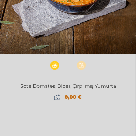
Sote Domates, Biber, Çırpılmış Yumurta
8,00
€