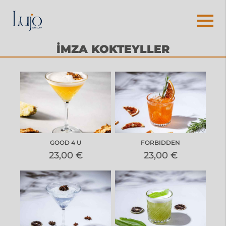
İMZA KOKTEYLLER
GOOD 4 U
FORBIDDEN
23,00 €
23,00 €