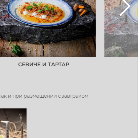
СЕВИЧЕ И ТАРТАР
 так и при размещении с завтраком