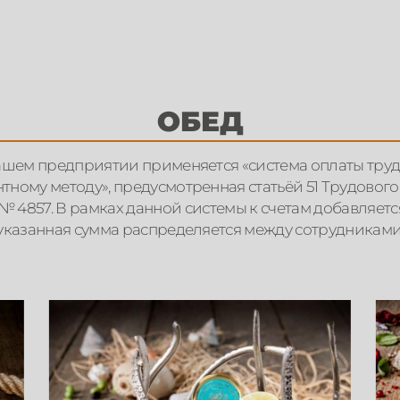
ОБЕД
ашем предприятии применяется «система оплаты труд
тному методу», предусмотренная статьёй 51 Трудового
 4857. В рамках данной системы к счетам добавляется 1
указанная сумма распределяется между сотрудниками