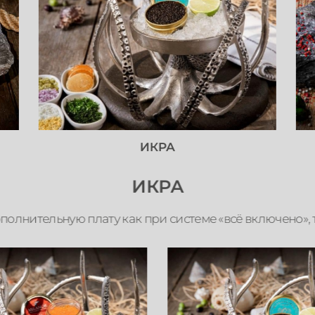
ИКРА
ИКРА
ополнительную плату как при системе «всё включено»,