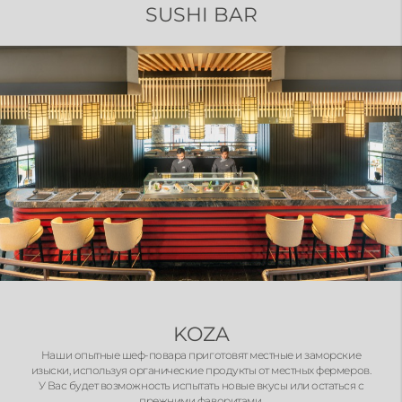
SUSHI BAR
KOZA
Наши опытные шеф-повара приготовят местные и заморские
изыски, используя органические продукты от местных фермеров.
У Вас будет возможность испытать новые вкусы или остаться с
прежними фаворитами.