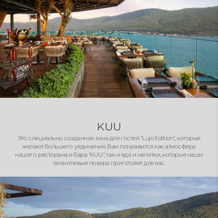
KUU
Это специально созданная зона для гостей "Lujo Edition", которые
желают большего уединения. Вам понравится как атмосфера
нашего ресторана и бара "KUU", так и еда и напитки, которые наши
талантливые повара приготовят для вас.