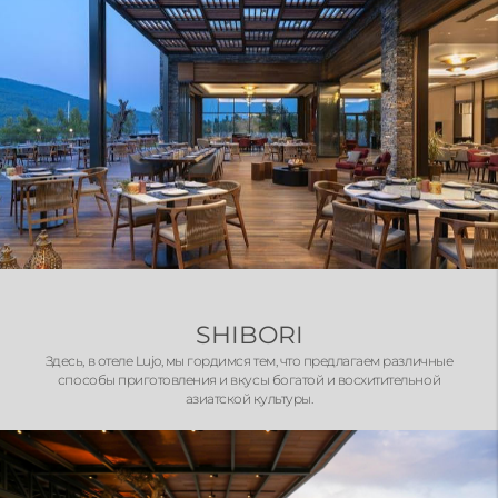
SHIBORI
Здесь, в отеле Lujo, мы гордимся тем, что предлагаем различные
способы приготовления и вкусы богатой и восхитительной
азиатской культуры.