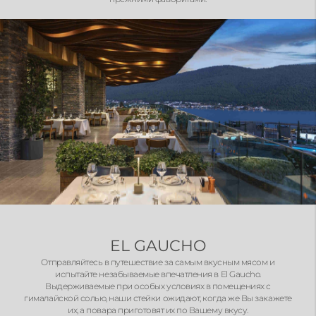
EL GAUCHO
Отправляйтесь в путешествие за самым вкусным мясом и
испытайте незабываемые впечатления в El Gaucho.
Выдерживаемые при особых условиях в помещениях с
гималайской солью, наши стейки ожидают, когда же Вы закажете
их, а повара приготовят их по Вашему вкусу.