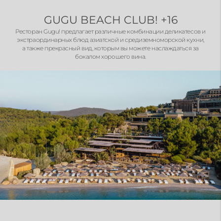
GUGU BEACH CLUB! +16
Ресторан Gugu! предлагает различные комбинации деликатесов и
экстраординарных блюд азиатской и средиземноморской кухни,
а также прекрасный вид, которым вы можете наслаждаться за
бокалом хорошего вина.