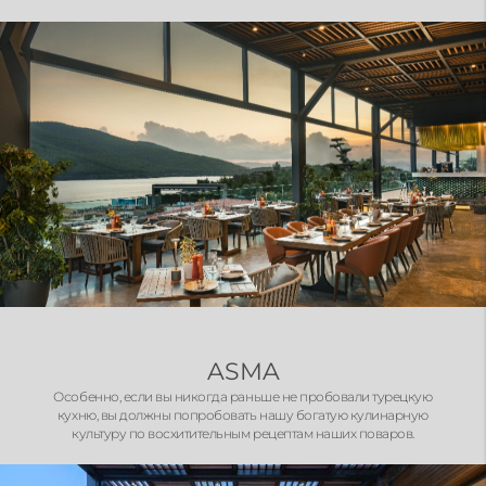
ASMA
Особенно, если вы никогда раньше не пробовали турецкую
кухню, вы должны попробовать нашу богатую кулинарную
культуру по восхитительным рецептам наших поваров.