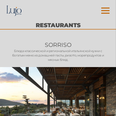
RESTAURANTS
SORRISO
Блюда классической и региональной итальянской кухни с
богатым меню из домашней пасты, ризотто, морепродуктов и
мясных блюд.