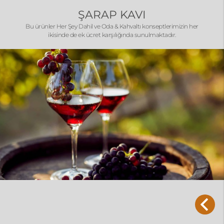
ŞARAP KAVI
Bu ürünler Her Şey Dahil ve Oda & Kahvaltı konseptlerimizin her
ikisinde de ek ücret karşılığında sunulmaktadır.