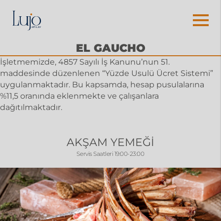
EL GAUCHO
İşletmemizde, 4857 Sayılı İş Kanunu’nun 51.
maddesinde düzenlenen “Yüzde Usulü Ücret Sistemi”
uygulanmaktadır. Bu kapsamda, hesap pusulalarına
%11,5 oranında eklenmekte ve çalışanlara
dağıtılmaktadır.
AKŞAM YEMEĞİ
Servis Saatleri 19:00-23:00