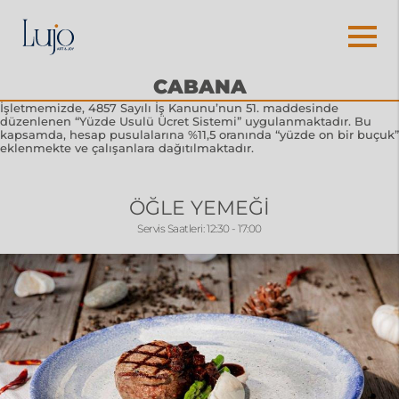
CABANA
İşletmemizde, 4857 Sayılı İş Kanunu’nun 51. maddesinde
düzenlenen “Yüzde Usulü Ücret Sistemi” uygulanmaktadır. Bu
kapsamda, hesap pusulalarına %11,5 oranında “yüzde on bir buçuk”
eklenmekte ve çalışanlara dağıtılmaktadır.
ÖĞLE YEMEĞİ
Servis Saatleri: 12:30 - 17:00