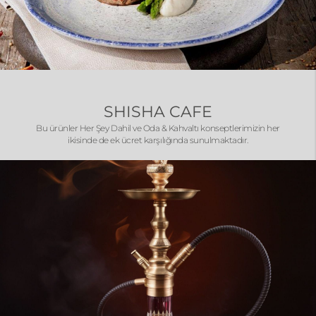
SHISHA CAFE
Bu ürünler Her Şey Dahil ve Oda & Kahvaltı konseptlerimizin her
ikisinde de ek ücret karşılığında sunulmaktadır.