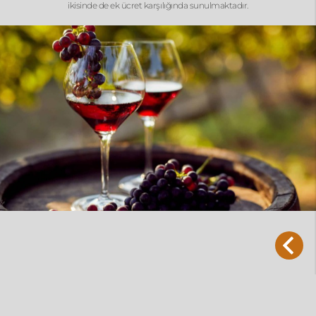
ikisinde de ek ücret karşılığında sunulmaktadır.