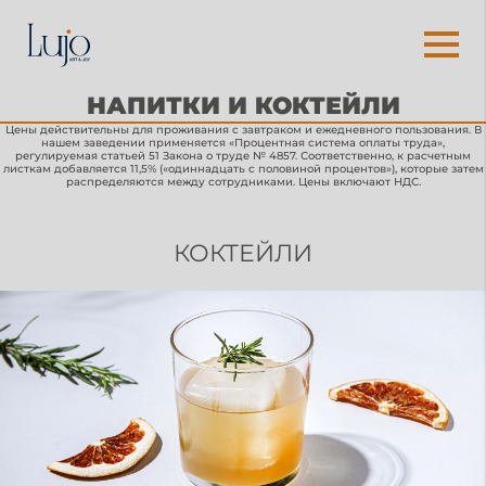
НАПИТКИ И КОКТЕЙЛИ
Цены действительны для проживания с завтраком и ежедневного пользования. В
нашем заведении применяется «Процентная система оплаты труда»,
регулируемая статьей 51 Закона о труде № 4857. Соответственно, к расчетным
листкам добавляется 11,5% («одиннадцать с половиной процентов»), которые затем
распределяются между сотрудниками. Цены включают НДС.
КОКТЕЙЛИ