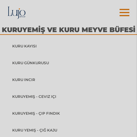
KURUYEMİŞ VE KURU MEYVE BÜFESİ
KURU KAYISI
KURU GÜNKURUSU
KURU INCIR
KURUYEMIŞ - CEVIZ IÇI
KURUYEMIŞ - ÇIP FINDIK
KURU YEMIŞ - ÇIĞ KAJU