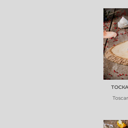
ТОСК
Tosca