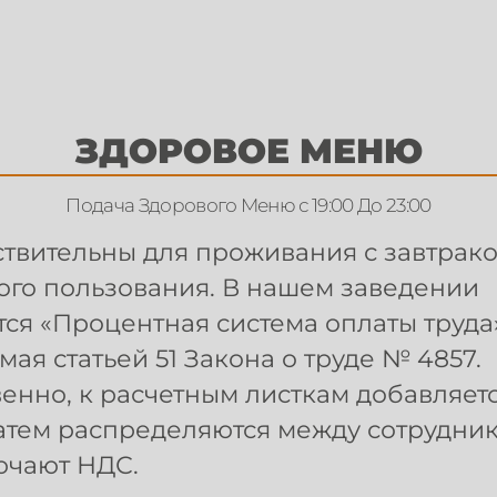
ЗДОРОВОЕ МЕНЮ
Подача Здорового Меню с 19:00 До 23:00
твительны для проживания с завтрак
го пользования. В нашем заведении
ся «Процентная система оплаты труда
ая статьей 51 Закона о труде № 4857.
венно, к расчетным листкам добавляетс
атем распределяются между сотрудни
ючают НДС.