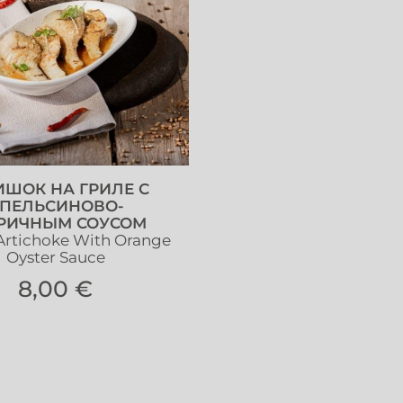
ИШОК НА ГРИЛЕ С
ПЕЛЬСИНОВО-
РИЧНЫМ СОУСОМ
 Artichoke With Orange
Oyster Sauce
8,00 €