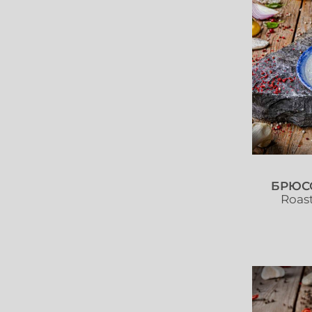
БРЮС
Roast