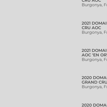
CRU AOC
Burgonya, F
2021 DOMA
CRU AOC
Burgonya, F
2021 DOMA
AOC ‘EN OR
Burgonya, F
2020 DOMA
GRAND CRU
Burgonya, F
2020 DOMA