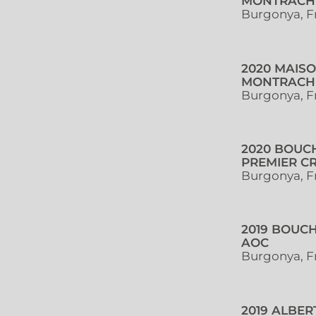
MONTRACH
Burgonya, F
2020 MAIS
MONTRACHE
Burgonya, F
2020 BOUC
PREMIER CR
Burgonya, F
2019 BOUC
AOC
Burgonya, F
2019 ALBE