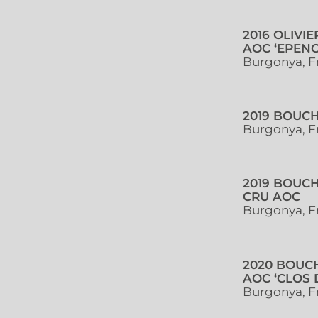
2016 OLIVI
AOC ‘EPENO
Burgonya, F
2019 BOUC
Burgonya, F
2019 BOUC
CRU AOC
Burgonya, F
2020 BOUC
AOC ‘CLOS 
Burgonya, F