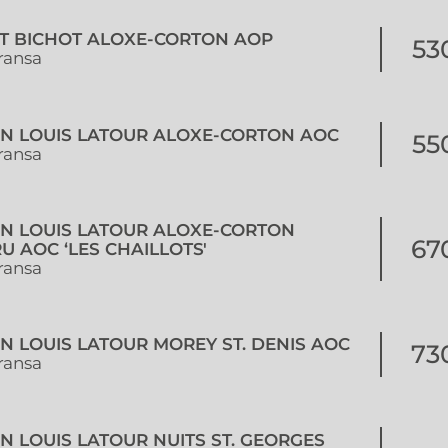
RT BICHOT ALOXE-CORTON AOP
53
ransa
ON LOUIS LATOUR ALOXE-CORTON AOC
55
ransa
ON LOUIS LATOUR ALOXE-CORTON
67
U AOC ‘LES CHAILLOTS'
ransa
N LOUIS LATOUR MOREY ST. DENIS AOC
73
ransa
N LOUIS LATOUR NUITS ST. GEORGES