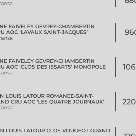
68
ransa
INE FAIVELEY GEVREY-CHAMBERTIN
96
U AOC ‘LAVAUX SAINT-JACQUES’
ransa
INE FAIVELEY GEVREY-CHAMBERTIN
106
U AOC ‘CLOS DES ISSARTS’ MONOPOLE
ransa
ON LOUIS LATOUR ROMANEE-SAINT-
220
AND CRU AOC ‘LES QUATRE JOURNAUX’
ransa
ON LOUIS LATOUR CLOS VOUGEOT GRAND