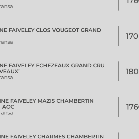
176
ransa
INE FAIVELEY CLOS VOUGEOT GRAND
170
ransa
INE FAIVELEY ECHEZEAUX GRAND CRU
180
VEAUX’
ransa
INE FAIVELEY MAZIS CHAMBERTIN
176
 AOC
ransa
INE FAIVELEY CHARMES CHAMBERTIN