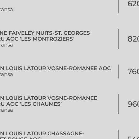
62
ransa
NE FAIVELEY NUITS-ST. GEORGES
82
U AOC ‘LES MONTROZIERS'
ransa
ON LOUIS LATOUR VOSNE-ROMANEE AOC
76
ransa
ON LOUIS LATOUR VOSNE-ROMANEE
96
U AOC ‘LES CHAUMES’
ransa
ON LOUIS LATOUR CHASSAGNE-