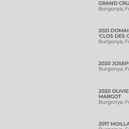
GRAND CRU
Burgonya, F
2021 DOMA
‘CLOS DES
Burgonya, F
2020 JOSE
Burgonya, F
2020 OLIVI
MARGOT
Burgonya, F
2017 MOILL