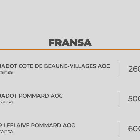
FRANSA
 JADOT COTE DE BEAUNE-VILLAGES AOC
26
ransa
S JADOT POMMARD AOC
50
ransa
ER LEFLAIVE POMMARD AOC
60
ransa