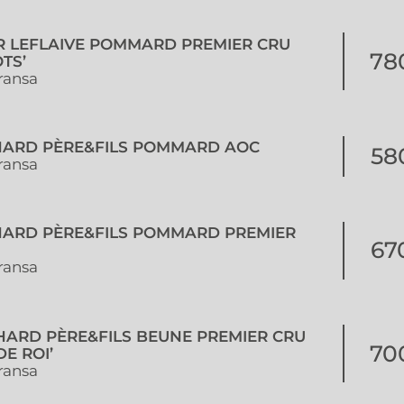
ER LEFLAIVE POMMARD PREMIER CRU
78
TS’
ransa
HARD PÈRE&FILS POMMARD AOC
58
ransa
HARD PÈRE&FILS POMMARD PREMIER
67
ransa
HARD PÈRE&FILS BEUNE PREMIER CRU
70
DE ROI’
ransa