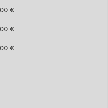
,00 €
,00 €
,00 €