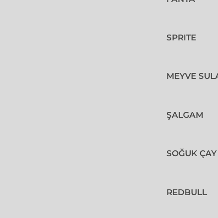
SPRITE
MEYVE SUL
ŞALGAM
SOĞUK ÇAY
REDBULL