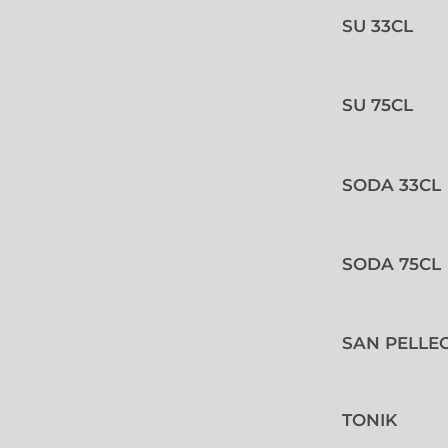
SU 33CL
SU 75CL
SODA 33CL
SODA 75CL
SAN PELLE
TONIK