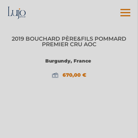
2019 BOUCHARD PÈRE&FILS POMMARD
PREMIER CRU AOC
Burgundy, France
670,00
€