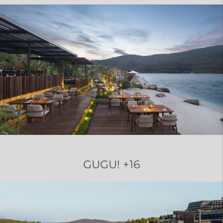
GUGU! +16